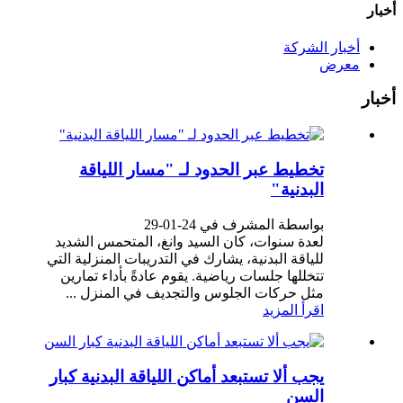
أخبار
أخبار الشركة
معرض
أخبار
تخطيط عبر الحدود لـ "مسار اللياقة
البدنية"
بواسطة المشرف في 24-01-29
لعدة سنوات، كان السيد وانغ، المتحمس الشديد
للياقة البدنية، يشارك في التدريبات المنزلية التي
تتخللها جلسات رياضية. يقوم عادةً بأداء تمارين
مثل حركات الجلوس والتجديف في المنزل ...
اقرأ المزيد
يجب ألا تستبعد أماكن اللياقة البدنية كبار
السن