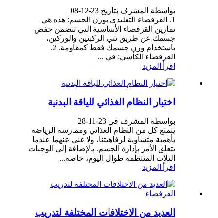
بواسطة المشرف بتاريخ 23-12-08
1. القرفصاء التقليدي بوزن الجسم: هذه هي
تمارين القرفصاء الأساسية التي تتضمن خفض
جسمك عن طريق ثني الركبتين والوركين،
باستخدام وزن جسمك فقط كمقاومة. 2.
القرفصاء الكأسي: في ...
اقرأ المزيد
اختيار النظام الغذائي للياقة البدنية
بواسطة المشرف في 23-11-28
يتمتع كل من النظام الغذائي وممارسة الرياضة
بأهمية متساوية لرفاهيتنا، ولا غنى عنهما عندما
يتعلق الأمر بإدارة الجسم. بالإضافة إلى الوجبات
الثلاث المنتظمة طوال اليوم، خاصة...
اقرأ المزيد
العديد من الاختلافات المختلفة لتدريب