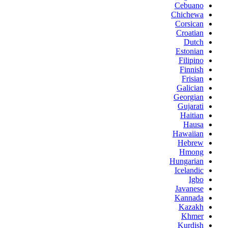
Cebuano
Chichewa
Corsican
Croatian
Dutch
Estonian
Filipino
Finnish
Frisian
Galician
Georgian
Gujarati
Haitian
Hausa
Hawaiian
Hebrew
Hmong
Hungarian
Icelandic
Igbo
Javanese
Kannada
Kazakh
Khmer
Kurdish