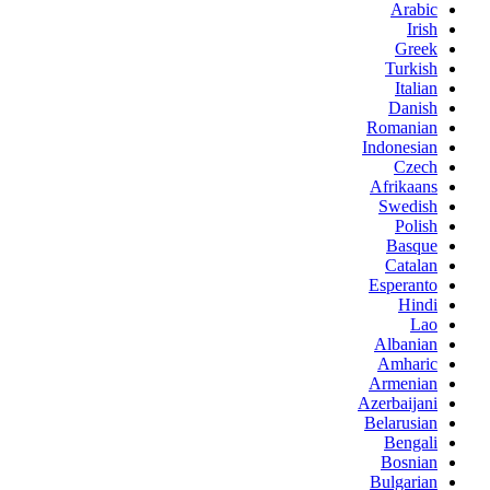
Arabic
Irish
Greek
Turkish
Italian
Danish
Romanian
Indonesian
Czech
Afrikaans
Swedish
Polish
Basque
Catalan
Esperanto
Hindi
Lao
Albanian
Amharic
Armenian
Azerbaijani
Belarusian
Bengali
Bosnian
Bulgarian