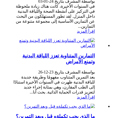
بواسطة المشرف بتاريخ 24-01-03
في السنوات الأخيرة، كانت هناك زيادة ملحوظة
في التركيز على أنشطة الصحة واللياقة البدنية
داخل المنزل. لقد تطور المستهلكون من البحث
عن التمارين الأساسية إلى مجموعة متنوعة من
التمارين...
اقرأ المزيد
التمارين المتناوبة تعزز اللياقة البدنية
وتمنع الأمراض
بواسطة المشرف بتاريخ 23-12-26
يعد التمرين المتناوب مفهومًا وطريقة جديدة
للياقة البدنية ظهرت في السنوات الأخيرة استنادًا
إلى الطب المقارن، وهي بمثابة إجراء جديد
لتعزيز قدرات الحماية الذاتية. بحث أنا...
اقرأ المزيد
ما الذي يجب تكملةه قبل وبعد التمرين؟