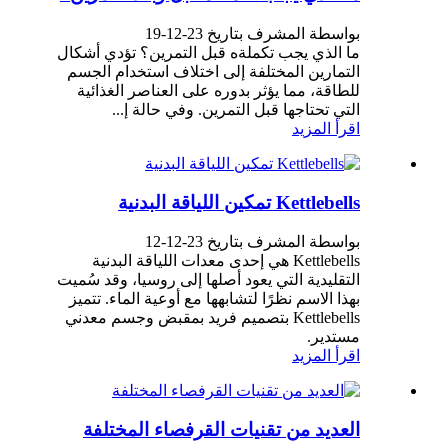
بواسطة المشرف بتاريخ 23-12-19
ما الذي يجب تكملةه قبل التمرين؟ تؤدي أشكال
التمارين المختلفة إلى اختلاف استخدام الجسم
للطاقة، مما يؤثر بدوره على العناصر الغذائية
التي تحتاجها قبل التمرين. وفي حالة إ...
اقرأ المزيد
Kettlebells تمكين اللياقة البدنية
بواسطة المشرف بتاريخ 23-12-12
Kettlebells هي إحدى معدات اللياقة البدنية
التقليدية التي يعود أصلها إلى روسيا، وقد سُميت
بهذا الاسم نظرًا لتشابهها مع أوعية الماء. تتميز
Kettlebells بتصميم فريد بمقبض وجسم معدني
مستدير.
اقرأ المزيد
العديد من تقنيات القرفصاء المختلفة