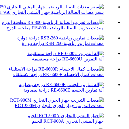
سعر معدات الصالة الرياضية جهاز المشي التجاري RCT-950
معدات تجريب الصالة الرياضية RS-800 مطحنة الدرج
معدات تمارين رياضية RSB-260 دراجة دوارة
آلة التمرين RE-6600U دراجة مستقيمة
معدات كمال الاجسام RE-6600R دراجة الاستلقاء
آلة تمارين الجسم RE-6600E دراجة بيضاوية
معدات التدريب جهاز الجري التجاري RCT-900M
جهاز المشي التجاري RCT-900A للجيم