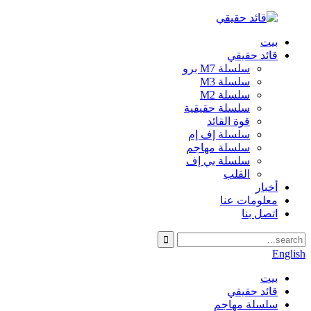
بيت
قائد حقيقي
سلسلة M7 برو
سلسلة M3
سلسلة M2
سلسلة حقيقية
قوة القائد
سلسلة إف إم
سلسلة مهاجم
سلسلة بي إف
القلب
أخبار
معلومات عنا
اتصل بنا
English
بيت
قائد حقيقي
سلسلة مهاجم