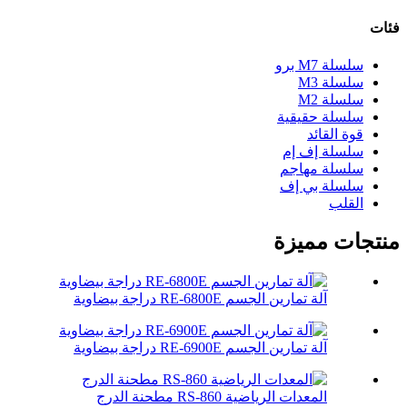
فئات
سلسلة M7 برو
سلسلة M3
سلسلة M2
سلسلة حقيقية
قوة القائد
سلسلة إف إم
سلسلة مهاجم
سلسلة بي إف
القلب
منتجات مميزة
آلة تمارين الجسم RE-6800E دراجة بيضاوية
آلة تمارين الجسم RE-6900E دراجة بيضاوية
المعدات الرياضية RS-860 مطحنة الدرج