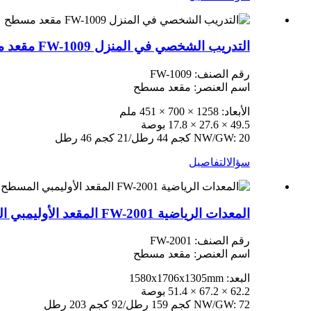
التدريب الشخصي في المنزل FW-1009 مقعد مسطح
رقم الصنف: FW-1009
اسم العنصر: مقعد مسطح
الأبعاد: 1258 × 700 × 451 ملم
49.5 × 27.6 × 17.8 بوصة
NW/GW: 20 كجم 44 رطل/21 كجم 46 رطل
سؤال
التفاصيل
المعدات الرياضية FW-2001 المقعد الأوليمبي المسطح
رقم الصنف: FW-2001
اسم العنصر: مقعد مسطح
البعد: 1580x1706x1305mm
62.2 × 67.2 × 51.4 بوصة
NW/GW: 72 كجم 159 رطل/92 كجم 203 رطل