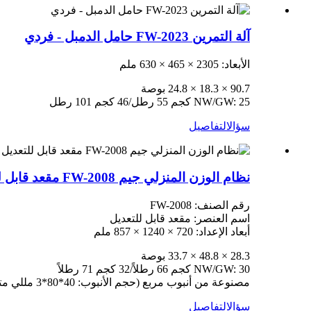
آلة التمرين FW-2023 حامل الدمبل - فردي
الأبعاد: 2305 × 465 × 630 ملم
90.7 × 18.3 × 24.8 بوصة
NW/GW: 25 كجم 55 رطل/46 كجم 101 رطل
سؤال
التفاصيل
نظام الوزن المنزلي جيم FW-2008 مقعد قابل للتعديل
رقم الصنف: FW-2008
اسم العنصر: مقعد قابل للتعديل
أبعاد الإعداد: 720 × 1240 × 857 ملم
28.3 × 48.8 × 33.7 بوصة
NW/GW: 30 كجم 66 رطلاً/32 كجم 71 رطلاً
مصنوعة من أنبوب مربع (حجم الأنبوب: 40*80*3 مللي متر)
سؤال
التفاصيل