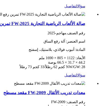
سؤال
التفاصيل
صالة الألعاب الرياضية التجارية FW-2025 تمرين رفع الساق
رقم الصنف.مهاجم-2025
اسم العنصر: آلة رفع الساق
المادة: أنبوب فولاذي، بلاستيك، إسفنج
الأبعاد: 1122 × 805 × 1690 ملم
44.2 × 31.7 × 66.5 بوصة
NW/GW: 28 كجم 62 رطلاً/33 كجم 73 رطلاً
سؤال
التفاصيل
معدات تدريب الأثقال FW-2009 مقعد مسطح
رقم الصنف: FW-2009